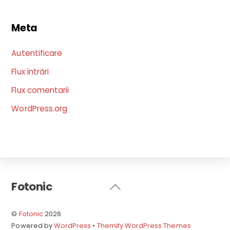
Meta
Autentificare
Flux intrări
Flux comentarii
WordPress.org
Fotonic
Back
To
Top
©
Fotonic
2026
Powered by
WordPress
•
Themify WordPress Themes